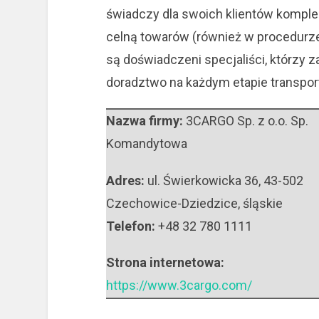
świadczy dla swoich klientów kompl
celną towarów (również w procedurze
są doświadczeni specjaliści, którzy 
doradztwo na każdym etapie transpor
Nazwa firmy:
3CARGO Sp. z o.o. Sp.
Komandytowa
Adres:
ul. Świerkowicka 36
,
43-502
Czechowice-Dziedzice
,
śląskie
Telefon:
+48 32 780 1111
Strona internetowa:
https://www.3cargo.com/