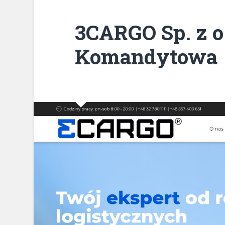
3CARGO Sp. z o.
Komandytowa