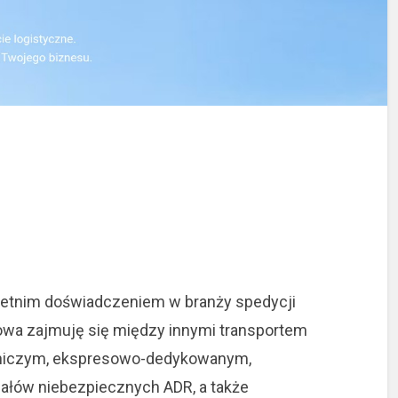
loletnim doświadczeniem w branży spedycji
owa zajmuję się między innymi transportem
dniczym, ekspresowo-dedykowanym,
ałów niebezpiecznych ADR, a także