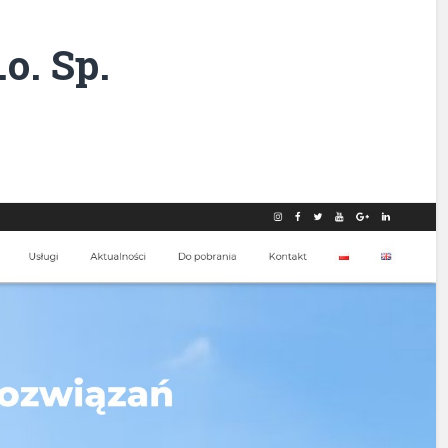
o. Sp.