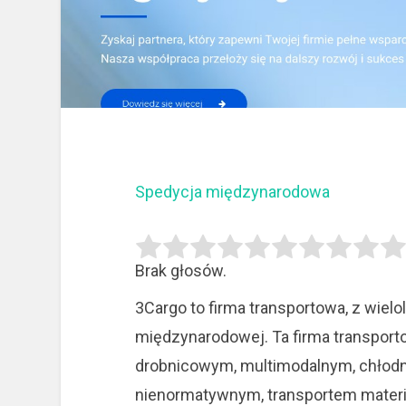
Spedycja międzynarodowa
Brak głosów.
3Cargo to firma transportowa, z wie
międzynarodowej. Ta firma transport
drobnicowym, multimodalnym, chło
nienormatywnym, transportem
materi