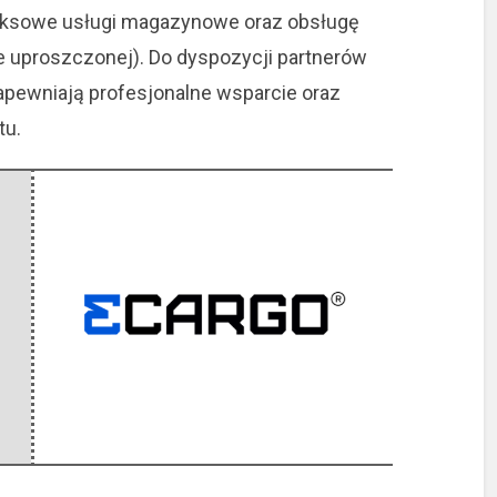
eksowe usługi magazynowe oraz obsługę
 uproszczonej). Do dyspozycji partnerów
zapewniają profesjonalne wsparcie oraz
tu.