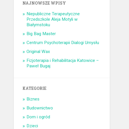
NAJNOWSZE WPISY
Niepubliczne Terapeutyczne
Przedszkole Aleja Motyli w
Białymstoku
Big Bag Master
Centrum Psychoterapii Dialogi Umysłu
Original Wax
Fizjoterapia i Rehabilitacja Katowice –
Paweł Bugaj
KATEGORIE
Biznes
Budownictwo
Dom i ogród
Dzieci