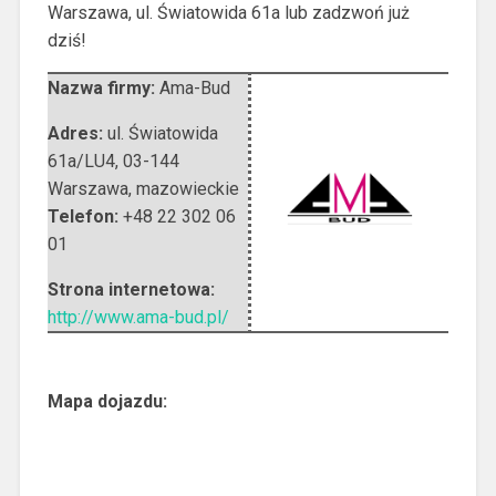
Warszawa, ul. Światowida 61a lub zadzwoń już
dziś!
Nazwa firmy:
Ama-Bud
Adres:
ul. Światowida
61a/LU4
,
03-144
Warszawa
,
mazowieckie
Telefon:
+48 22 302 06
01
Strona internetowa:
http://www.ama-bud.pl/
Mapa dojazdu: