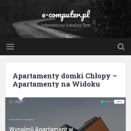
e-computer.pl
Internetowy katalog firm
Apartamenty domki Chłopy –
Apartamenty na Widoku