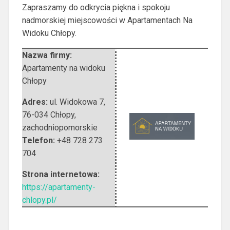
Zapraszamy do odkrycia piękna i spokoju
nadmorskiej miejscowości w Apartamentach Na
Widoku Chłopy.
Nazwa firmy:
Apartamenty na widoku
Chłopy
Adres:
ul. Widokowa 7
,
76-034 Chłopy
,
zachodniopomorskie
Telefon:
+48 728 273
704
Strona internetowa:
https://apartamenty-
chlopy.pl/