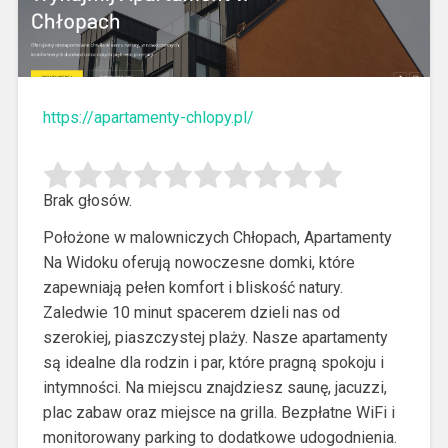
https://apartamenty-chlopy.pl/
Brak głosów.
Położone w malowniczych Chłopach, Apartamenty
Na Widoku oferują nowoczesne domki, które
zapewniają pełen komfort i bliskość natury.
Zaledwie 10 minut
spacerem dzieli nas od
szerokiej, piaszczystej plaży. Nasze apartamenty
są idealne dla rodzin i par, które pragną spokoju i
intymności. Na miejscu znajdziesz saunę, jacuzzi,
plac zabaw oraz miejsce na grilla. Bezpłatne WiFi i
monitorowany parking to dodatkowe udogodnienia.