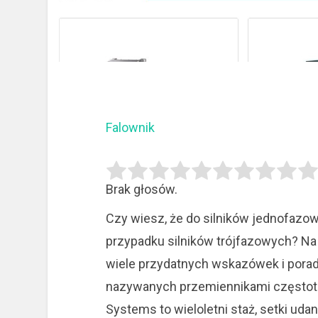
Falownik
Brak głosów.
Czy wiesz, że do silników jednofazow
przypadku silników trójfazowych? Na 
wiele przydatnych wskazówek i porad
nazywanych przemiennikami częstotli
Systems to wieloletni staż, setki uda