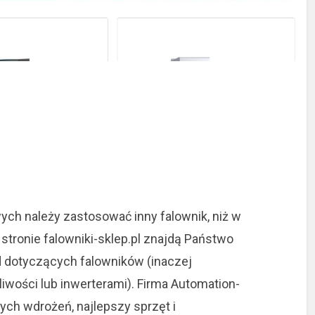
ych należy zastosować inny falownik, niż w
stronie falowniki-sklep.pl znajdą Państwo
 dotyczących falowników (inaczej
wości lub inwerterami).
Firma Automation-
nych wdrożeń, najlepszy sprzęt i