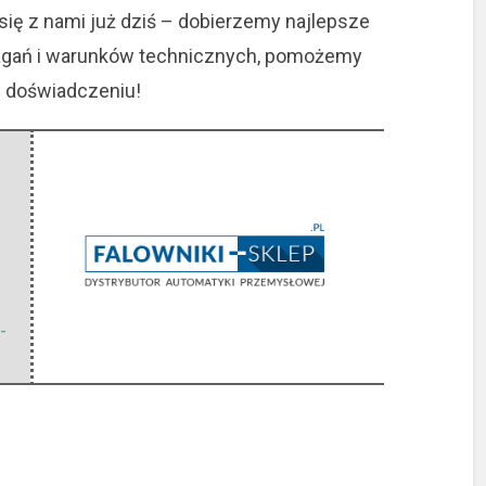
się z nami już dziś – dobierzemy najlepsze
agań i warunków technicznych, pomożemy
aj doświadczeniu!
-