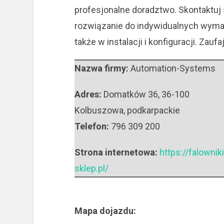
profesjonalne doradztwo. Skontaktuj 
rozwiązanie do indywidualnych wym
także w instalacji i konfiguracji. Zauf
Nazwa firmy:
Automation-Systems
Adres:
Domatków 36
,
36-100
Kolbuszowa
,
podkarpackie
Telefon:
796 309 200
Strona internetowa:
https://falowniki
sklep.pl/
Mapa dojazdu: