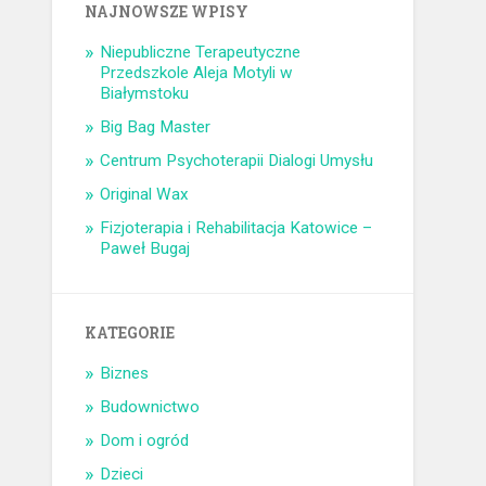
NAJNOWSZE WPISY
Niepubliczne Terapeutyczne
Przedszkole Aleja Motyli w
Białymstoku
Big Bag Master
Centrum Psychoterapii Dialogi Umysłu
Original Wax
Fizjoterapia i Rehabilitacja Katowice –
Paweł Bugaj
KATEGORIE
Biznes
Budownictwo
Dom i ogród
Dzieci