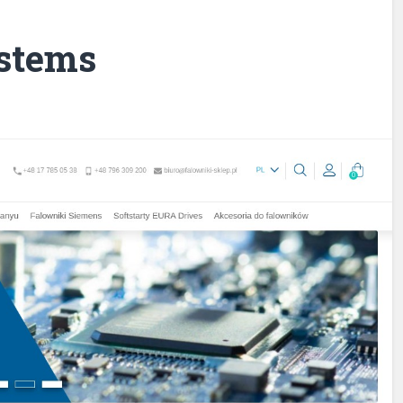
stems