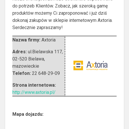
do potrzeb Klientów. Zobacz, jak szeroką gamę
produktów możemy Ci zaproponować i już dziś
dokonaj zakupów w sklepie internetowym Axtoria.
Serdecznie zapraszamy!
Nazwa firmy:
Axtoria
Adres:
ul.Bielawska 117
,
02-520 Bielawa
,
mazowieckie
Telefon:
22 648-29-09
Strona internetowa:
http://www.axtoria.pl/
Mapa dojazdu: