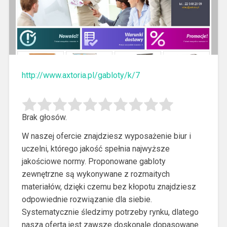
http://www.axtoria.pl/gabloty/k/7
Brak głosów.
W naszej ofercie znajdziesz wyposażenie biur i
uczelni, którego jakość spełnia najwyższe
jakościowe normy. Proponowane gabloty
zewnętrzne są wykonywane z rozmaitych
materiałów, dzięki czemu bez kłopotu znajdziesz
odpowiednie rozwiązanie dla siebie.
Systematycznie śledzimy potrzeby rynku, dlatego
nasza oferta jest zawsze doskonale dopasowane