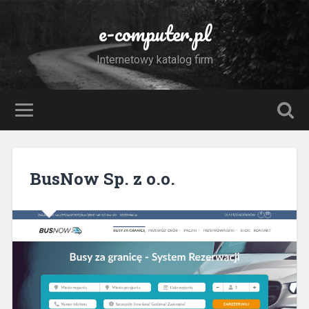
e-computer.pl
Internetowy katalog firm
BusNow Sp. z o.o.