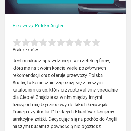
Przewozy Polska Anglia
Brak głosów.
Jeśli szukasz sprawdzonej oraz rzetelnej firmy,
która ma na swoim koncie wiele pozytywnych
rekomendacji oraz oferuje przewozy Polska –
Anglia, to koniecznie zapoznaj się z naszym
katalogiem usług, który przygotowaliśmy specjalnie
dla Ciebie!
Znajdziesz w nim między innymi
transport międzynarodowy do takich krajów jak
Francja czy Anglia. Dla stałych Klientów oferujemy
atrakcyjne zniżki. Decydując się na podróż do Anglii
naszymi busami z pewnością nie będziesz