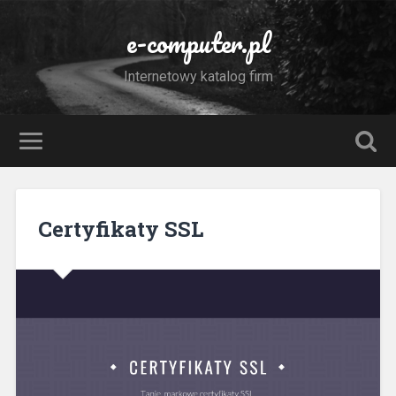
e-computer.pl
Internetowy katalog firm
Certyfikaty SSL