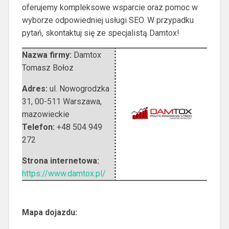
oferujemy kompleksowe wsparcie oraz pomoc w
wyborze odpowiedniej usługi SEO. W przypadku
pytań, skontaktuj się ze specjalistą Damtox!
Nazwa firmy:
Damtox
Tomasz Bołoz
Adres:
ul. Nowogrodzka
31
,
00-511 Warszawa
,
mazowieckie
Telefon:
+48 504 949
272
Strona internetowa:
https://www.damtox.pl/
Mapa dojazdu: