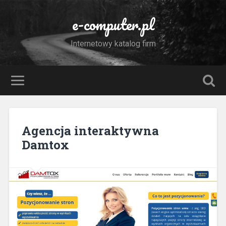
e-computer.pl
Internetowy katalog firm
Agencja interaktywna
Damtox