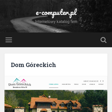
e-computer.pl
Internetowy katalog firm
Dom Góreckich