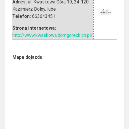
Adres:
ul. Kwaskowa Góra 19
,
24-120
Kazimierz Dolny
,
lube
Telefon:
663643451
Strona internetowa:
http://www.kwaskowa.domgoreckich.pl/
Mapa dojazdu: