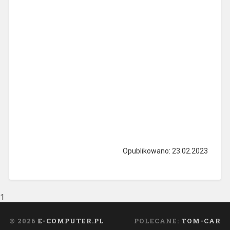
Opublikowano: 23.02.2023
1
© 2026
E-COMPUTER.PL
POLECANE:
TOM-CAR