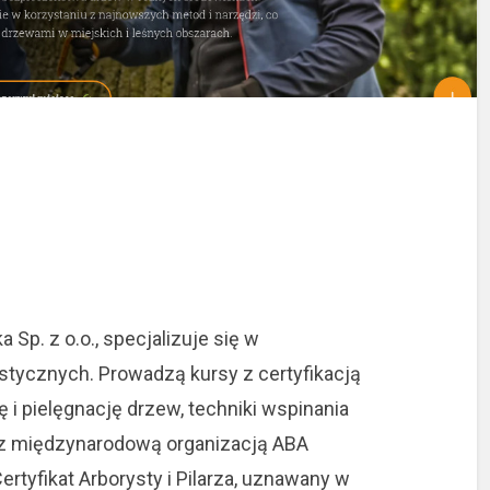
 Sp. z o.o., specjalizuje się w
tycznych. Prowadzą kursy z certyfikacją
 i pielęgnację drzew, techniki wspinania
 z międzynarodową organizacją ABA
ertyfikat Arborysty i Pilarza, uznawany w