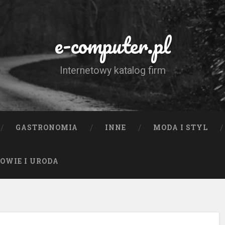
e-computer.pl
Internetowy katalog firm
GASTRONOMIA
INNE
MODA I STYL
OWIE I URODA