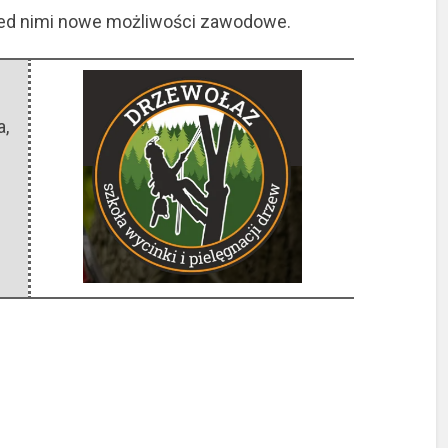
przed nimi nowe możliwości zawodowe.
a
,