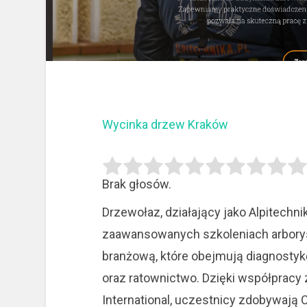
Wycinka drzew Kraków
Brak głosów.
Drzewołaz, działający jako Alpitechnika
zaawansowanych szkoleniach arborys
branżową, które obejmują
diagnostykę
oraz ratownictwo. Dzięki współpracy
International, uczestnicy zdobywają C