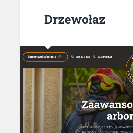
Drzewołaz