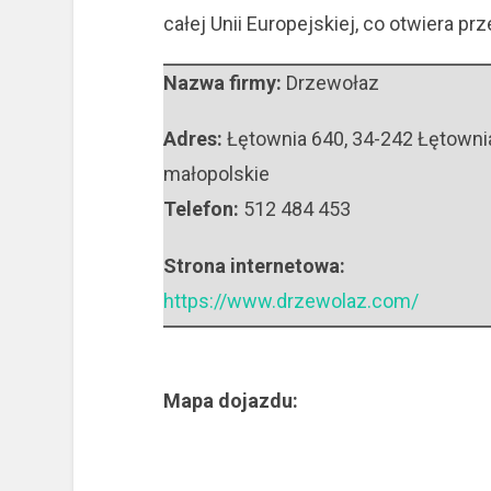
całej Unii Europejskiej, co otwiera 
Nazwa firmy:
Drzewołaz
Adres:
Łętownia 640
,
34-242 Łętowni
małopolskie
Telefon:
512 484 453
Strona internetowa:
https://www.drzewolaz.com/
Mapa dojazdu: