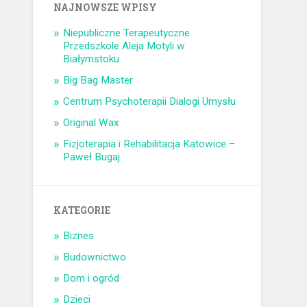
NAJNOWSZE WPISY
Niepubliczne Terapeutyczne
Przedszkole Aleja Motyli w
Białymstoku
Big Bag Master
Centrum Psychoterapii Dialogi Umysłu
Original Wax
Fizjoterapia i Rehabilitacja Katowice –
Paweł Bugaj
KATEGORIE
Biznes
Budownictwo
Dom i ogród
Dzieci