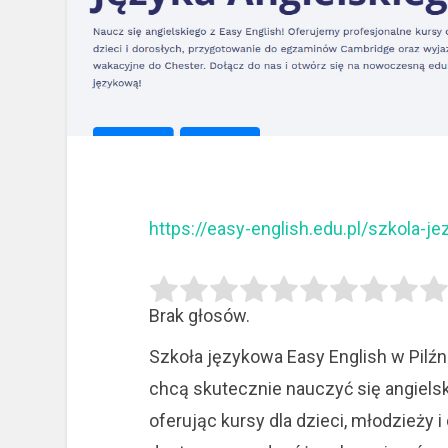
https://easy-english.edu.pl/szkola-je
Brak głosów.
Szkoła językowa Easy English w Pilźni
chcą skutecznie nauczyć się angielsk
oferując kursy dla dzieci, młodzieży 