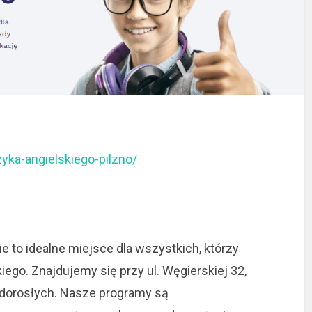
zyka-angielskiego-pilzno/
e to idealne miejsce dla wszystkich, którzy
iego. Znajdujemy się przy
ul. Węgierskiej 32,
i dorosłych. Nasze programy są