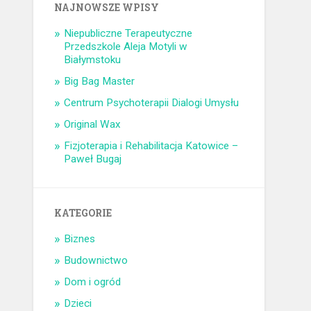
NAJNOWSZE WPISY
Niepubliczne Terapeutyczne
Przedszkole Aleja Motyli w
Białymstoku
Big Bag Master
Centrum Psychoterapii Dialogi Umysłu
Original Wax
Fizjoterapia i Rehabilitacja Katowice –
Paweł Bugaj
KATEGORIE
Biznes
Budownictwo
Dom i ogród
Dzieci