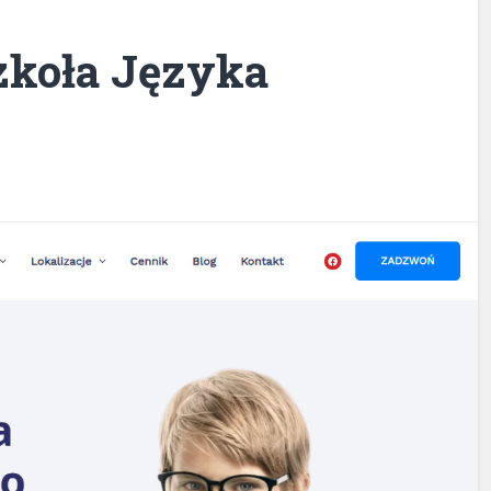
zkoła Języka