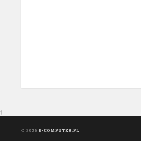
1
© 2026
E-COMPUTER.PL