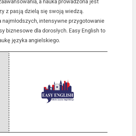
aawansowania, a nauka prowadzona jest
y z pasją dzielą się swoją wiedzą.
la najmłodszych, intensywne przygotowanie
y biznesowe dla dorosłych. Easy English to
ukę języka angielskiego.