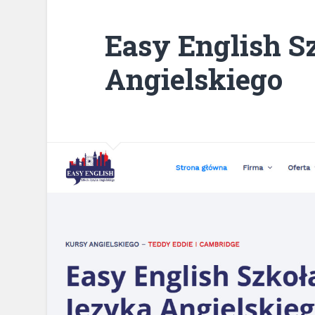
Easy English S
Angielskiego