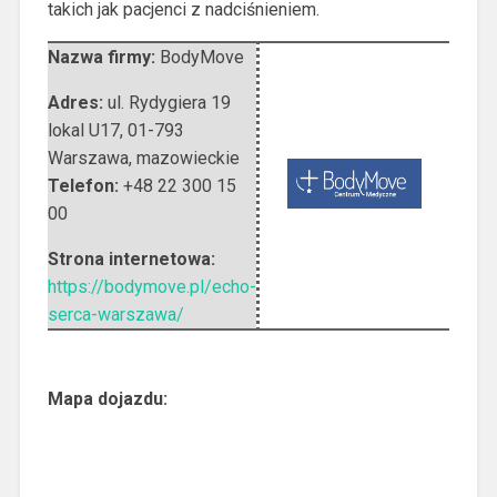
takich jak pacjenci z nadciśnieniem.
Nazwa firmy:
BodyMove
Adres:
ul. Rydygiera 19
lokal U17
,
01-793
Warszawa
,
mazowieckie
Telefon:
+48 22 300 15
00
Strona internetowa:
https://bodymove.pl/echo-
serca-warszawa/
Mapa dojazdu: