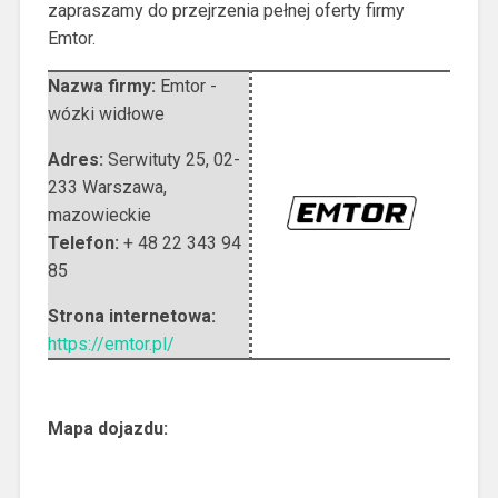
zapraszamy do przejrzenia pełnej oferty firmy
Emtor.
Nazwa firmy:
Emtor -
wózki widłowe
Adres:
Serwituty 25
,
02-
233 Warszawa
,
mazowieckie
Telefon:
+ 48 22 343 94
85
Strona internetowa:
https://emtor.pl/
Mapa dojazdu: