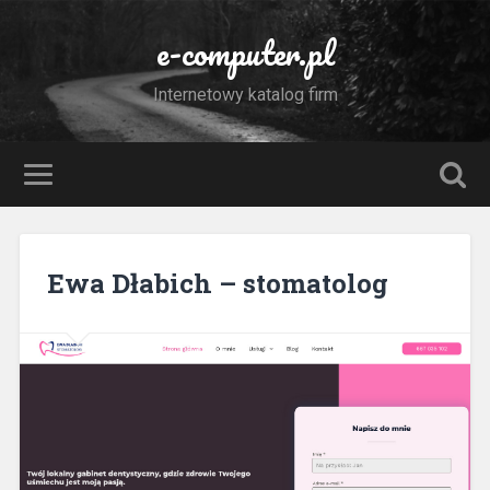
e-computer.pl
Internetowy katalog firm
Ewa Dłabich – stomatolog