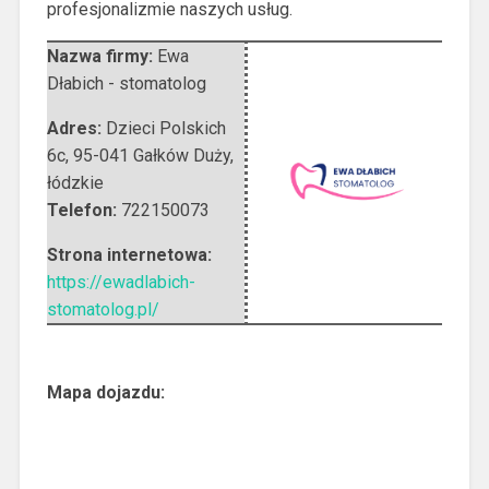
profesjonalizmie naszych usług.
Nazwa firmy:
Ewa
Dłabich - stomatolog
Adres:
Dzieci Polskich
6c
,
95-041 Gałków Duży
,
łódzkie
Telefon:
722150073
Strona internetowa:
https://ewadlabich-
stomatolog.pl/
Mapa dojazdu: