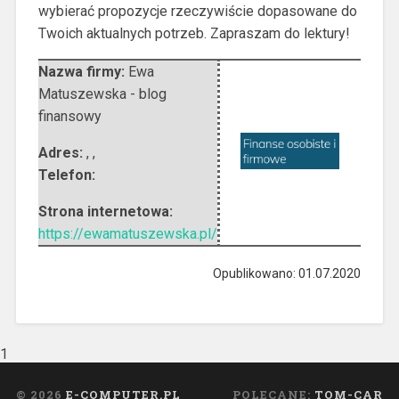
wybierać propozycje rzeczywiście dopasowane do
Twoich aktualnych potrzeb. Zapraszam do lektury!
Nazwa firmy:
Ewa
Matuszewska - blog
finansowy
Adres:
,
,
Telefon:
Strona internetowa:
https://ewamatuszewska.pl/
Opublikowano: 01.07.2020
1
© 2026
E-COMPUTER.PL
POLECANE:
TOM-CAR