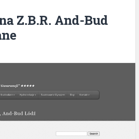
na Z.B.R. And-Bud
ane