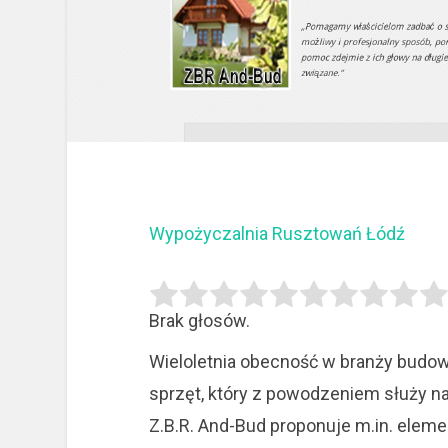
Wypożyczalnia Rusztowań Łódź
Brak głosów.
Wieloletnia obecność w branży budo
sprzęt, który z powodzeniem służy 
Z.B.R.
And-Bud proponuje m.in. elemen