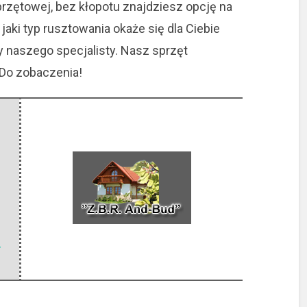
przętowej, bez kłopotu znajdziesz opcję na
jaki typ rusztowania okaże się dla Ciebie
y naszego specjalisty. Nasz sprzęt
 Do zobaczenia!
-