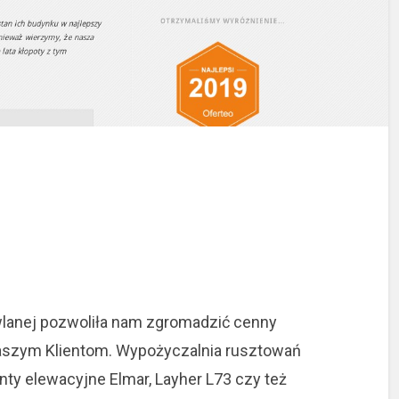
wlanej pozwoliła nam zgromadzić cenny
naszym Klientom. Wypożyczalnia rusztowań
ty elewacyjne Elmar, Layher L73 czy też