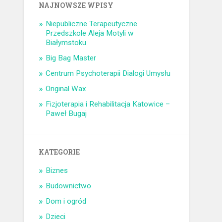
NAJNOWSZE WPISY
Niepubliczne Terapeutyczne
Przedszkole Aleja Motyli w
Białymstoku
Big Bag Master
Centrum Psychoterapii Dialogi Umysłu
Original Wax
Fizjoterapia i Rehabilitacja Katowice –
Paweł Bugaj
KATEGORIE
Biznes
Budownictwo
Dom i ogród
Dzieci