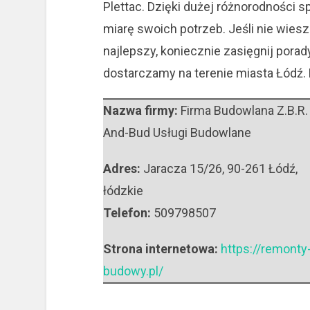
Plettac. Dzięki dużej różnorodności s
miarę swoich potrzeb. Jeśli nie wiesz 
najlepszy, koniecznie zasięgnij porad
dostarczamy na terenie miasta Łódź.
Nazwa firmy:
Firma Budowlana Z.B.R.
And-Bud Usługi Budowlane
Adres:
Jaracza 15/26
,
90-261 Łódź
,
łódzkie
Telefon:
509798507
Strona internetowa:
https://remonty
budowy.pl/