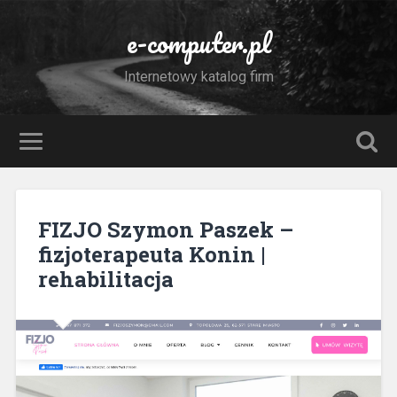
e-computer.pl
Internetowy katalog firm
FIZJO Szymon Paszek –
fizjoterapeuta Konin |
rehabilitacja