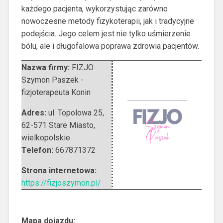
każdego pacjenta, wykorzystując zarówno
nowoczesne metody fizykoterapii, jak i tradycyjne
podejścia. Jego celem jest nie tylko uśmierzenie
bólu, ale i długofalowa poprawa zdrowia pacjentów.
Nazwa firmy:
FIZJO
Szymon Paszek -
fizjoterapeuta Konin
Adres:
ul. Topolowa 25
,
62-571 Stare Miasto
,
wielkopolskie
Telefon:
667871372
Strona internetowa:
https://fizjoszymon.pl/
Mapa dojazdu: