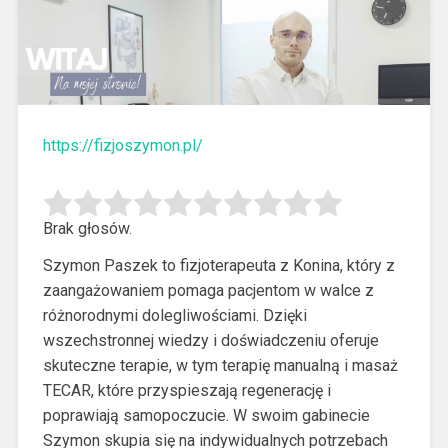
https://fizjoszymon.pl/
Brak głosów.
Szymon Paszek to fizjoterapeuta z Konina, który z
zaangażowaniem pomaga pacjentom w walce z
różnorodnymi dolegliwościami. Dzięki
wszechstronnej wiedzy i
doświadczeniu oferuje
skuteczne terapie, w tym terapię manualną i masaż
TECAR, które przyspieszają regenerację i
poprawiają samopoczucie. W swoim gabinecie
Szymon skupia się na indywidualnych potrzebach