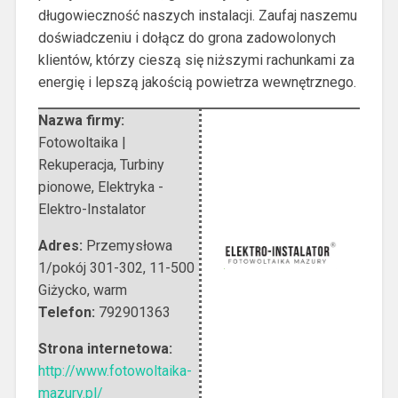
długowieczność naszych instalacji. Zaufaj naszemu
doświadczeniu i dołącz do grona zadowolonych
klientów, którzy cieszą się niższymi rachunkami za
energię i lepszą jakością powietrza wewnętrznego.
Nazwa firmy:
Fotowoltaika |
Rekuperacja, Turbiny
pionowe, Elektryka -
Elektro-Instalator
Adres:
Przemysłowa
1/pokój 301-302
,
11-500
Giżycko
,
warm
Telefon:
792901363
Strona internetowa:
http://www.fotowoltaika-
mazury.pl/