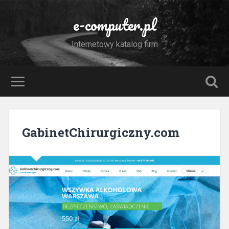
e-computer.pl
Internetowy katalog firm
GabinetChirurgiczny.com