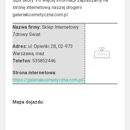
typu skóry. Po więcej informacji zapraszamy na
stronę internetową naszej drogerii
galeriakosmetyczna.com.pl.
Nazwa firmy:
Sklep Internetowy
Zdrowy Świat
Adres:
ul. Opieńki 2B
,
02-973
Warszawa
,
maz
Telefon:
535852446
Strona internetowa:
https://galeriakosmetyczna.com.pl/
Mapa dojazdu: