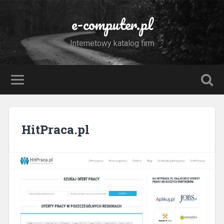
e-computer.pl
Internetowy katalog firm
HitPraca.pl