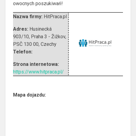
owocnych poszukiwań!
Nazwa firmy:
HitPraca.pl
Adres:
Husinecká
903/10
,
Praha 3 - Žižkov,
PSČ 130 00
,
Czechy
Telefon:
Strona internetowa:
https://www.hitpraca.pl/
Mapa dojazdu: