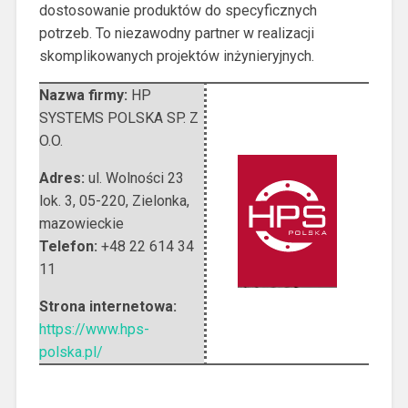
dostosowanie produktów do specyficznych
potrzeb. To niezawodny partner w realizacji
skomplikowanych projektów inżynieryjnych.
Nazwa firmy:
HP
SYSTEMS POLSKA SP. Z
O.O.
Adres:
ul. Wolności 23
lok. 3
,
05-220, Zielonka
,
mazowieckie
Telefon:
+48 22 614 34
11
Strona internetowa:
https://www.hps-
polska.pl/