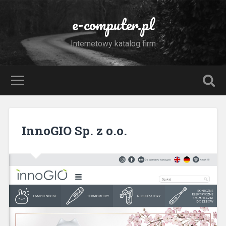
e-computer.pl
Internetowy katalog firm
InnoGIO Sp. z o.o.