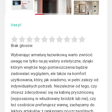
Iraa.pl
Brak głosów.
Wybierając armaturę łazienkową warto zwrócić
uwagę nie tylko na jej walory estetyczne, dzięki
którym wnętrze tego pomieszczenia będzie
zadowalać wyglądem, ale także na komfort
użytkowania, który, jak wiadomo, w pełni zależy od
indywidualnych potrzeb.
Niezależnie od tego, czy
chcesz zdecydować się na kabinę prysznicową
(wyposażoną w wbudowany brodzik lub nie), czy
też osobiście preferujesz wannę, zachęcamy do
lektury artykułów z rankingami poszczególnych