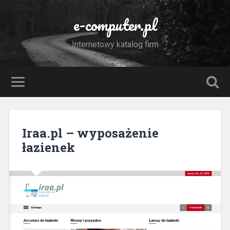
e-computer.pl
Internetowy katalog firm
Iraa.pl – wyposażenie
łazienek