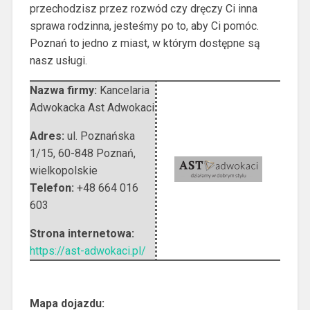
przechodzisz przez rozwód czy dręczy Ci inna
sprawa rodzinna, jesteśmy po to, aby Ci pomóc.
Poznań to jedno z miast, w którym dostępne są
nasz usługi.
Nazwa firmy:
Kancelaria
Adwokacka Ast Adwokaci
Adres:
ul. Poznańska
1/15
,
60-848 Poznań
,
wielkopolskie
Telefon:
+48 664 016
603
Strona internetowa:
https://ast-adwokaci.pl/
Mapa dojazdu: