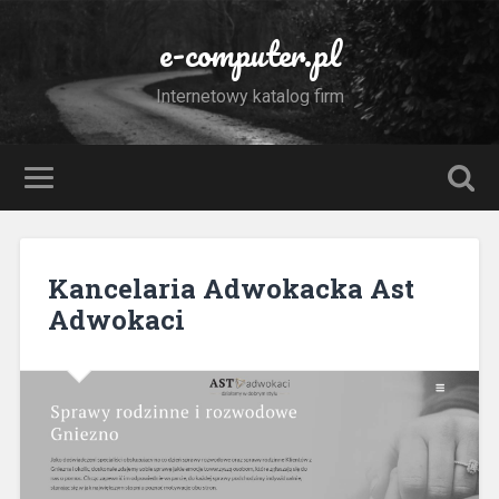
e-computer.pl
Internetowy katalog firm
Kancelaria Adwokacka Ast
Adwokaci