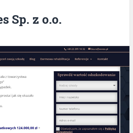
s Sp. z o.o.