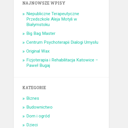
NAJNOWSZE WPISY
Niepubliczne Terapeutyczne
Przedszkole Aleja Motyli w
Białymstoku
Big Bag Master
Centrum Psychoterapii Dialogi Umysłu
Original Wax
Fizjoterapia i Rehabilitacja Katowice –
Paweł Bugaj
KATEGORIE
Biznes
Budownictwo
Dom i ogród
Dzieci