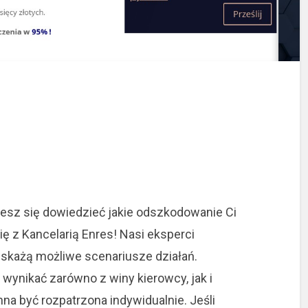
cesz się dowiedzieć jakie odszkodowanie Ci
ę z Kancelarią Enres! Nasi eksperci
 wskażą możliwe scenariusze działań.
wynikać zarówno z winy kierowcy, jak i
na być rozpatrzona indywidualnie. Jeśli