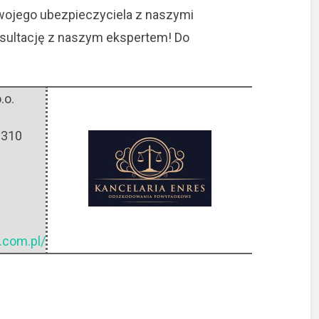
ojego ubezpieczyciela z naszymi
nsultację z naszym ekspertem! Do
.o.
-310
.com.pl/