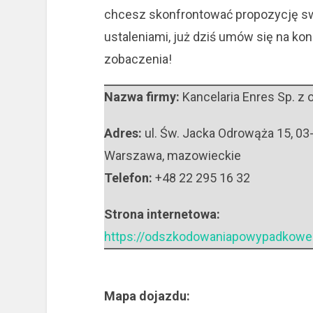
chcesz skonfrontować propozycję sw
ustaleniami, już dziś umów się na ko
zobaczenia!
Nazwa firmy:
Kancelaria Enres Sp. z o
Adres:
ul. Św. Jacka Odrowąża 15
,
03
Warszawa
,
mazowieckie
Telefon:
+48 22 295 16 32
Strona internetowa:
https://odszkodowaniapowypadkowe
Mapa dojazdu: