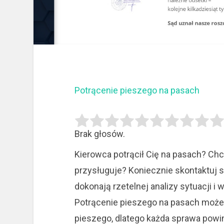
Potrącenie pieszego na pasach
Brak głosów.
Kierowca potrącił Cię na pasach? Ch
przysługuje?
Koniecznie skontaktuj si
dokonają rzetelnej analizy sytuacji i
Potrącenie pieszego na pasach może 
pieszego, dlatego każda sprawa powin