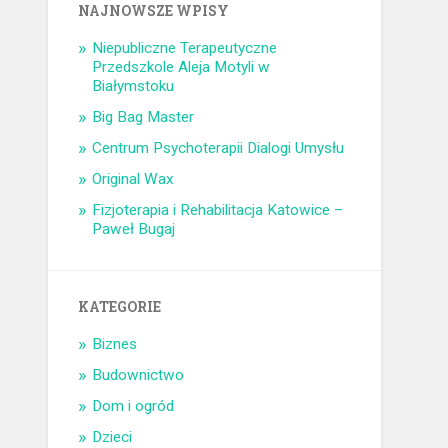
NAJNOWSZE WPISY
Niepubliczne Terapeutyczne
Przedszkole Aleja Motyli w
Białymstoku
Big Bag Master
Centrum Psychoterapii Dialogi Umysłu
Original Wax
Fizjoterapia i Rehabilitacja Katowice –
Paweł Bugaj
KATEGORIE
Biznes
Budownictwo
Dom i ogród
Dzieci