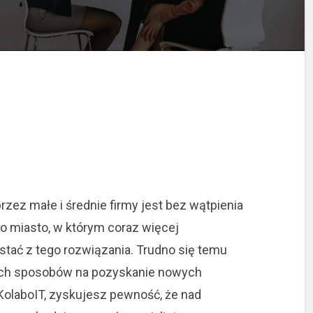
rzez małe i średnie firmy jest bez wątpienia
o miasto, w którym coraz więcej
tać z tego rozwiązania.
Trudno się temu
szych sposobów na pozyskanie nowych
KolaboIT, zyskujesz pewność, że nad