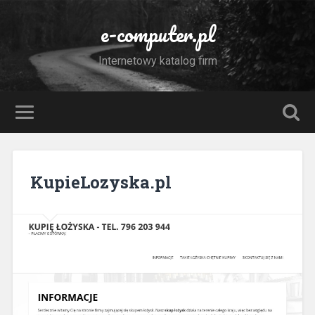
e-computer.pl
Internetowy katalog firm
KupieLozyska.pl