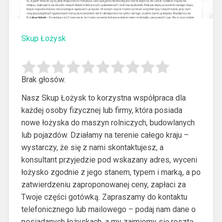
Skup Łożysk
Brak głosów.
Nasz Skup Łożysk to korzystna współpraca dla
każdej osoby fizycznej lub firmy, która posiada
nowe łożyska do maszyn rolniczych, budowlanych
lub pojazdów.
Działamy na terenie całego kraju –
wystarczy, że się z nami skontaktujesz, a
konsultant przyjedzie pod wskazany adres, wyceni
łożysko zgodnie z jego stanem, typem i marką, a po
zatwierdzeniu zaproponowanej ceny, zapłaci za
Twoje części gotówką. Zapraszamy do kontaktu
telefonicznego lub mailowego – podaj nam dane o
posiadanych łożyskach, a my zajmiemy się resztą.