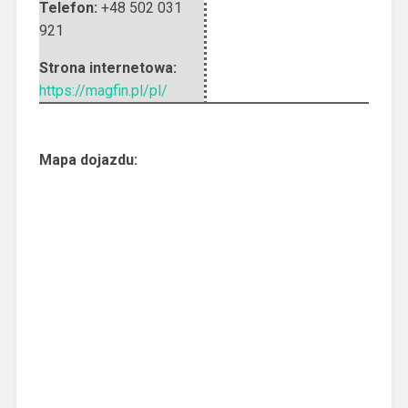
Telefon:
+48 502 031
921
Strona internetowa:
https://magfin.pl/pl/
Mapa dojazdu: