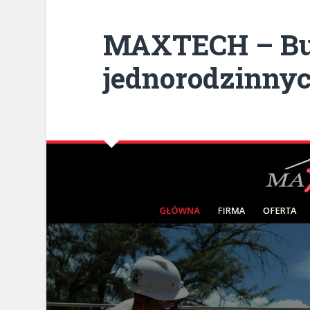
MAXTECH – B
jednorodzinny