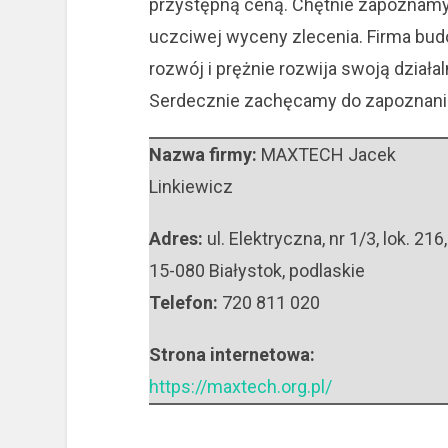
przystępną ceną.
Chętnie zapoznamy 
uczciwej wyceny zlecenia. Firma bu
rozwój i prężnie rozwija swoją dział
Serdecznie zachęcamy do zapoznania 
Nazwa firmy:
MAXTECH Jacek
Linkiewicz
Adres:
ul. Elektryczna, nr 1/3, lok. 216
,
15-080 Białystok
,
podlaskie
Telefon:
720 811 020
Strona internetowa:
https://maxtech.org.pl/