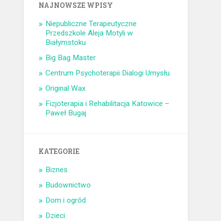
NAJNOWSZE WPISY
Niepubliczne Terapeutyczne
Przedszkole Aleja Motyli w
Białymstoku
Big Bag Master
Centrum Psychoterapii Dialogi Umysłu
Original Wax
Fizjoterapia i Rehabilitacja Katowice –
Paweł Bugaj
KATEGORIE
Biznes
Budownictwo
Dom i ogród
Dzieci