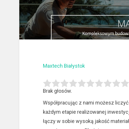
Maxtech Białystok
Brak głosów.
Współpracując z nami możesz liczyć 
każdym etapie realizowanej inwest
łączy w sobie wysoką jakość materia