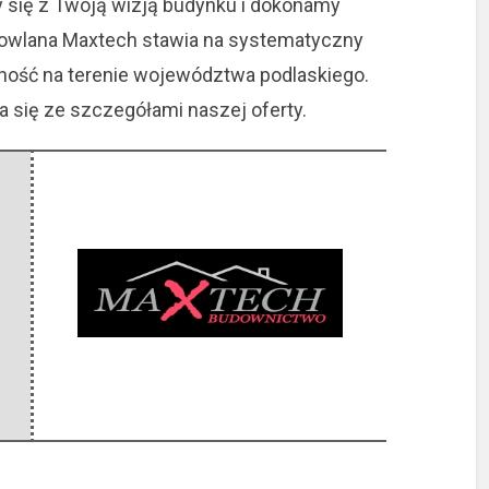
się z Twoją wizją budynku i dokonamy
dowlana Maxtech stawia na systematyczny
alność na terenie województwa podlaskiego.
się ze szczegółami naszej oferty.