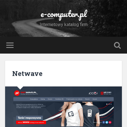
e-computer.pl
Internetowy katalog firm
Netwave