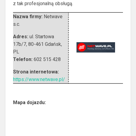
z tak profesjonalną obsługą.
Nazwa firmy:
Netwave
s.c.
Adres:
ul. Startowa
17b/7
,
80-461 Gdańsk
,
PL
Telefon:
602 515 428
Strona internetowa:
https://www.netwave.pl/
Mapa dojazdu: