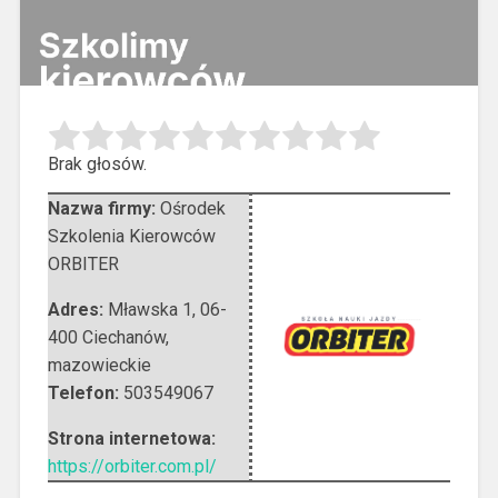
Brak głosów.
Nazwa firmy:
Ośrodek
Szkolenia Kierowców
ORBITER
Adres:
Mławska 1
,
06-
400 Ciechanów
,
mazowieckie
Telefon:
503549067
Strona internetowa:
https://orbiter.com.pl/