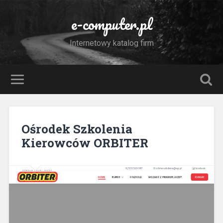
e-computer.pl
Internetowy katalog firm
Ośrodek Szkolenia
Kierowców ORBITER