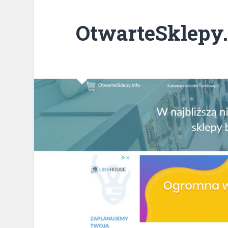
OtwarteSklepy.