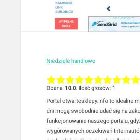
Niedziele handlowe
Ocena:
10.0
. Ilość głosów: 1
Portal otwartesklepy.info to idealne m
dni mogą swobodnie udać się na zaku
funkcjonowanie naszego portalu, gdyż
wygórowanych oczekiwań Internautów