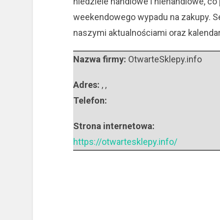
niedziele handlowe i niehandlowe, co
weekendowego wypadu na zakupy. Se
naszymi aktualnościami oraz kalenda
Nazwa firmy:
OtwarteSklepy.info
Adres:
,
,
Telefon:
Strona internetowa:
https://otwartesklepy.info/