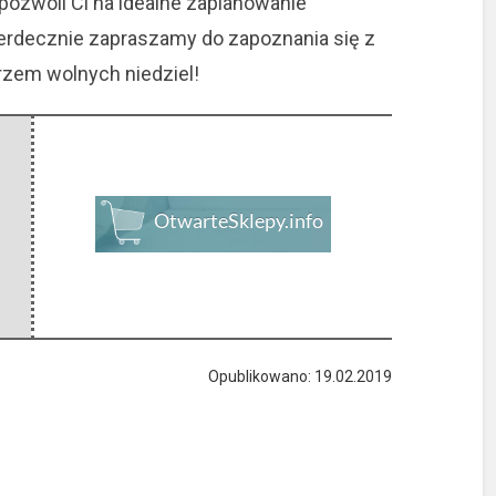
 pozwoli Ci na idealne zaplanowanie
rdecznie zapraszamy do zapoznania się z
rzem wolnych niedziel!
Opublikowano: 19.02.2019