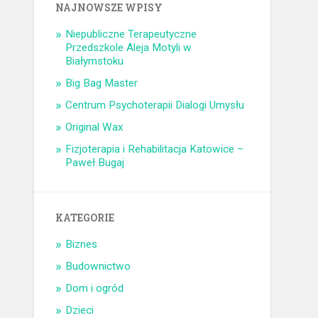
NAJNOWSZE WPISY
Niepubliczne Terapeutyczne
Przedszkole Aleja Motyli w
Białymstoku
Big Bag Master
Centrum Psychoterapii Dialogi Umysłu
Original Wax
Fizjoterapia i Rehabilitacja Katowice –
Paweł Bugaj
KATEGORIE
Biznes
Budownictwo
Dom i ogród
Dzieci