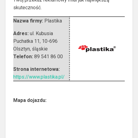
skuteczność.
Nazwa firmy:
Plastika
Adres:
ul. Kubusia
Puchatka 11
,
10-696
Olsztyn
,
śląskie
Telefon:
89 541 86 00
Strona internetowa:
https://www.plastika.pl/
Mapa dojazdu: