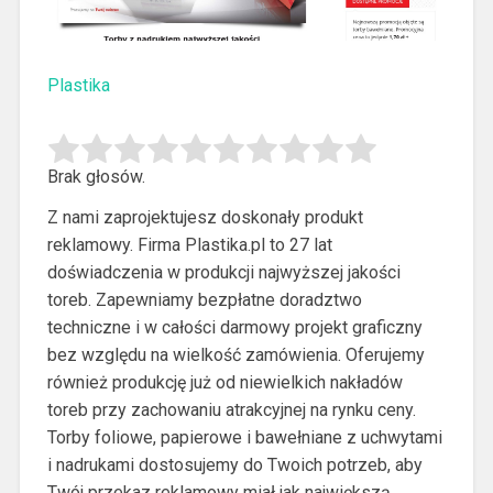
Plastika
Brak głosów.
Z nami zaprojektujesz doskonały produkt
reklamowy. Firma Plastika.pl to 27 lat
doświadczenia w produkcji najwyższej jakości
toreb.
Zapewniamy bezpłatne doradztwo
techniczne i w całości darmowy projekt graficzny
bez względu na wielkość zamówienia. Oferujemy
również produkcję już od niewielkich nakładów
toreb przy zachowaniu atrakcyjnej na rynku ceny.
Torby foliowe, papierowe i bawełniane z uchwytami
i nadrukami dostosujemy do Twoich potrzeb, aby
Twój przekaz reklamowy miał jak największą