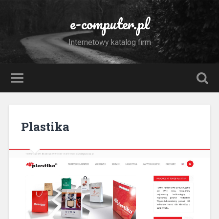
e-computer.pl
Internetowy katalog firm
Plastika