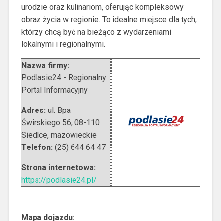
urodzie oraz kulinariom, oferując kompleksowy
obraz życia w regionie. To idealne miejsce dla tych,
którzy chcą być na bieżąco z wydarzeniami
lokalnymi i regionalnymi.
Nazwa firmy:
Podlasie24 - Regionalny
Portal Informacyjny
Adres:
ul. Bpa
Świrskiego 56
,
08-110
Siedlce
,
mazowieckie
Telefon:
(25) 644 64 47
Strona internetowa:
https://podlasie24.pl/
Mapa dojazdu: