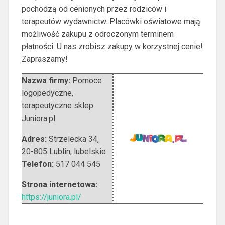
pochodzą od cenionych przez rodziców i
terapeutów wydawnictw. Placówki oświatowe mają
możliwość zakupu z odroczonym terminem
płatności. U nas zrobisz zakupy w korzystnej cenie!
Zapraszamy!
Nazwa firmy:
Pomoce
logopedyczne,
terapeutyczne sklep
Juniora.pl
Adres:
Strzelecka 34
,
20-805 Lublin
,
lubelskie
Telefon:
517 044 545
Strona internetowa:
https://juniora.pl/