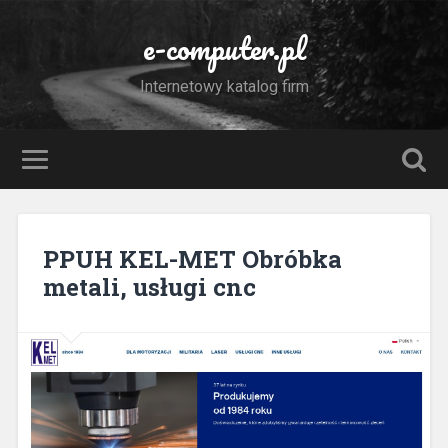
e-computer.pl
Internetowy katalog firm
PPUH KEL-MET Obróbka
metali, usługi cnc