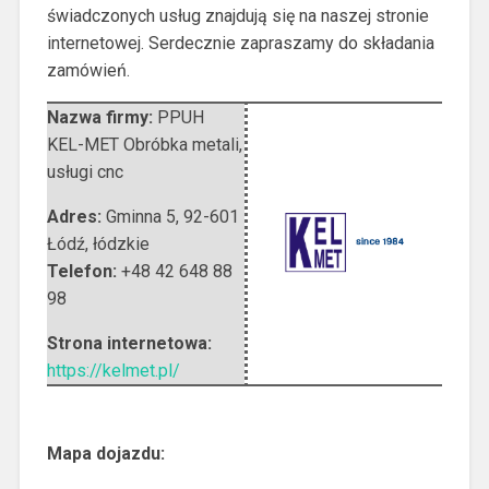
świadczonych usług znajdują się na naszej stronie
internetowej. Serdecznie zapraszamy do składania
zamówień.
Nazwa firmy:
PPUH
KEL-MET Obróbka metali,
usługi cnc
Adres:
Gminna 5
,
92-601
Łódź
,
łódzkie
Telefon:
+48 42 648 88
98
Strona internetowa:
https://kelmet.pl/
Mapa dojazdu: