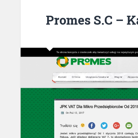
Promes S.C – K