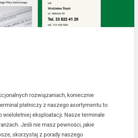
nkcjonalnych rozwiązaniach, koniecznie
erminal płatniczy z naszego asortymentu to
ieloletniej eksploatacji.
Nasze terminale
anżach. Jeśli nie masz pewności, jakie
epsze, skorzystaj z porady naszego