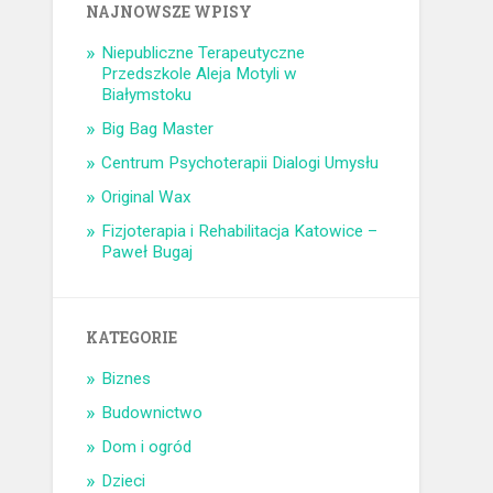
NAJNOWSZE WPISY
Niepubliczne Terapeutyczne
Przedszkole Aleja Motyli w
Białymstoku
Big Bag Master
Centrum Psychoterapii Dialogi Umysłu
Original Wax
Fizjoterapia i Rehabilitacja Katowice –
Paweł Bugaj
KATEGORIE
Biznes
Budownictwo
Dom i ogród
Dzieci