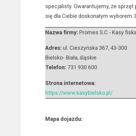
specjalisty. Gwarantujemy, że sprzę
się dla Ciebie doskonałym wyborem. 
Nazwa firmy:
Promes S.C - Kasy fisk
Adres:
ul. Cieszyńska 367
,
43-300
Bielsko- Biała
,
śląskie
Telefon:
731 930 600
Strona internetowa:
https://www.kasybielsko.pl/
Mapa dojazdu: