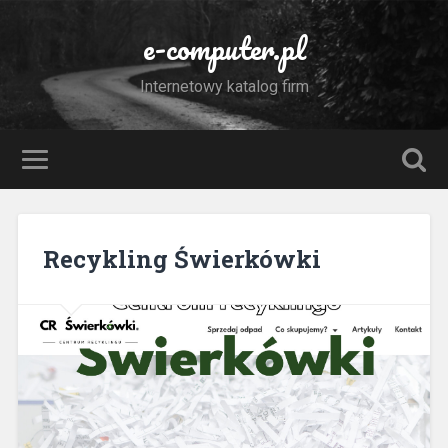
e-computer.pl
Internetowy katalog firm
Recykling Świerkówki