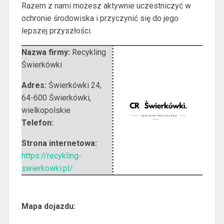
Razem z nami możesz aktywnie uczestniczyć w
ochronie środowiska i przyczynić się do jego
lepszej przyszłości.
Nazwa firmy:
Recykling
Świerkówki
Adres:
Świerkówki 24
,
64-600 Świerkówki
,
wielkopolskie
Telefon:
Strona internetowa:
https://recykling-
swierkowki.pl/
Mapa dojazdu: