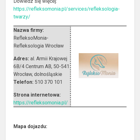
Dowiedz się więcej:
https://refleksomonia.pl/services/refleksologia-
twarzy/
Nazwa firmy:
RefleksoMonia-
Refleksologia Wrocław
Adres:
al. Armii Krajowej
6B/4 Centrum AB
,
50-541
Wrocław
,
dolnośląskie
Telefon:
510 370 101
Strona internetowa:
https://refleksomonia.pl/
Mapa dojazdu: