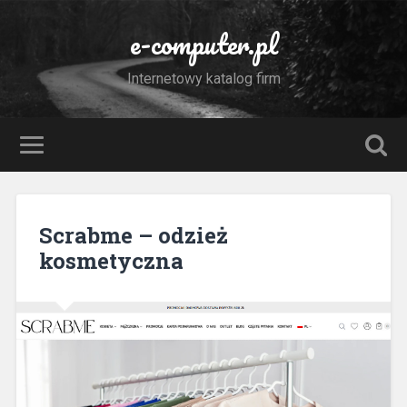
e-computer.pl
Internetowy katalog firm
Scrabme – odzież
kosmetyczna