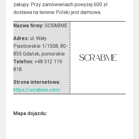
zakupy. Przy zamówieniach powyżej 600 zł
dostawa na terenie Polski jest darmowa.
Nazwa firmy:
SCRABME
Adres:
ul. Wały
Piastowskie 1/1508
,
80-
855 Gdańsk
,
pomorskie
Telefon:
+48 512 119
818
Strona internetowa:
https://scrabme.com/
Mapa dojazdu: