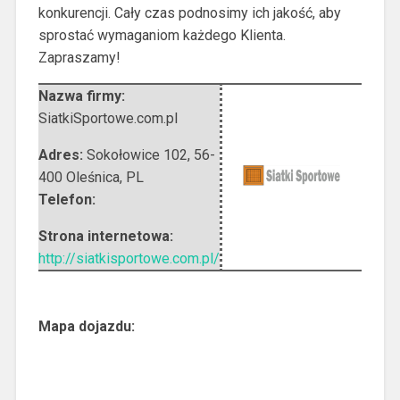
konkurencji. Cały czas podnosimy ich jakość, aby
sprostać wymaganiom każdego Klienta.
Zapraszamy!
Nazwa firmy:
SiatkiSportowe.com.pl
Adres:
Sokołowice 102
,
56-
400 Oleśnica
,
PL
Telefon:
Strona internetowa:
http://siatkisportowe.com.pl/
Mapa dojazdu: