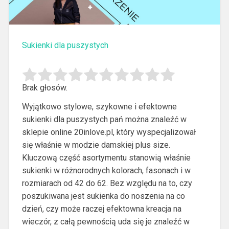
Sukienki dla puszystych
Brak głosów.
Wyjątkowo stylowe, szykowne i efektowne
sukienki dla puszystych pań można znaleźć w
sklepie online 20inlove.pl, który wyspecjalizował
się właśnie w modzie damskiej plus size.
Kluczową część asortymentu stanowią właśnie
sukienki w różnorodnych kolorach, fasonach i w
rozmiarach od 42 do 62. Bez względu na to, czy
poszukiwana jest sukienka do noszenia na co
dzień, czy może raczej efektowna kreacja na
wieczór, z całą pewnością uda się je znaleźć w