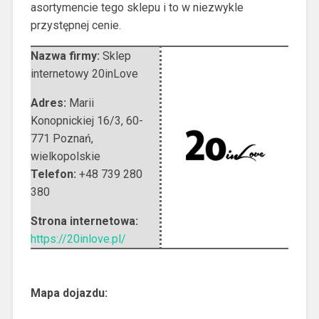
asortymencie tego sklepu i to w niezwykle
przystępnej cenie.
Nazwa firmy:
Sklep
internetowy 20inLove
Adres:
Marii
Konopnickiej 16/3
,
60-
771 Poznań
,
wielkopolskie
Telefon:
+48 739 280
380
Strona internetowa:
https://20inlove.pl/
Mapa dojazdu: