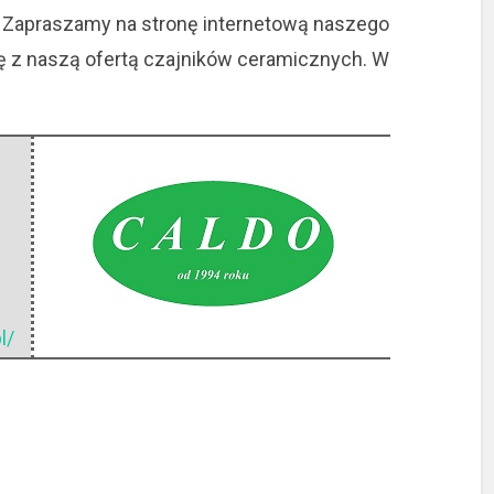
. Zapraszamy na stronę internetową naszego
ę z naszą ofertą czajników ceramicznych. W
l/