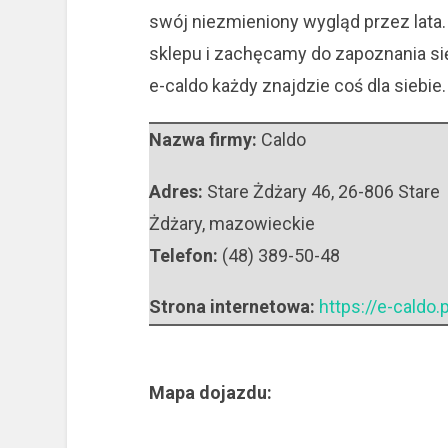
swój niezmieniony wygląd przez lata
sklepu i zachęcamy do zapoznania si
e-caldo każdy znajdzie coś dla siebie.
Nazwa firmy:
Caldo
Adres:
Stare Żdżary 46
,
26-806 Stare
Żdżary
,
mazowieckie
Telefon:
(48) 389-50-48
Strona internetowa:
https://e-caldo.p
Mapa dojazdu: