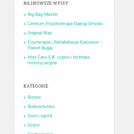
NAJNOWSZE WPISY
Big Bag Master
Centrum Psychoterapii Dialogi Umysłu
Original Wax
Fizjoterapia i Rehabilitacja Katowice –
Paweł Bugaj
Inter Cars S.A. części i technika
motoryzacyjna
KATEGORIE
Biznes
Budownictwo
Dom i ogród
Dzieci