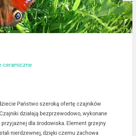
ne-ceramiczne
dziecie Państwo szeroką ofertę czajników
 Czajniki działają bezprzewodowo, wykonane
 przyjaznej dla środowiska.
Element grzejny
stali nierdzewnej, dzięki czemu zachowa