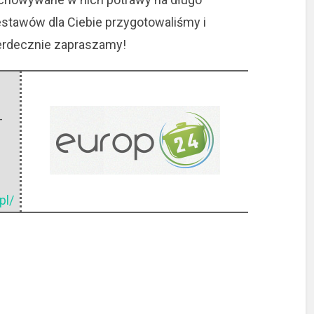
zestawów dla Ciebie przygotowaliśmy i
Serdecznie zapraszamy!
-
pl/