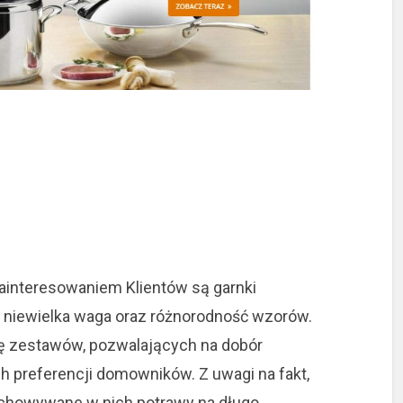
zainteresowaniem Klientów są garnki
 niewielka waga oraz różnorodność wzorów.
mę zestawów, pozwalających na dobór
 preferencji domowników. Z uwagi na fakt,
echowywane w nich potrawy na długo