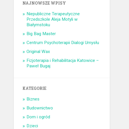
NAJNOWSZE WPISY
Niepubliczne Terapeutyczne
Przedszkole Aleja Motyli w
Białymstoku
Big Bag Master
Centrum Psychoterapii Dialogi Umysłu
Original Wax
Fizjoterapia i Rehabilitacja Katowice –
Paweł Bugaj
KATEGORIE
Biznes
Budownictwo
Dom i ogród
Dzieci