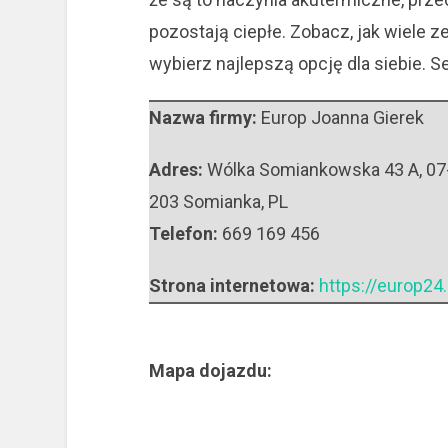
pozostają ciepłe. Zobacz, jak wiele 
wybierz najlepszą opcję dla siebie. 
Nazwa firmy:
Europ Joanna Gierek
Adres:
Wólka Somiankowska 43 A
,
07
203 Somianka
,
PL
Telefon:
669 169 456
Strona internetowa:
https://europ24.
Mapa dojazdu: