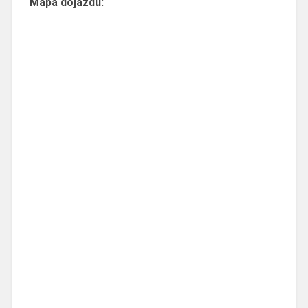
Mapa dojazdu: