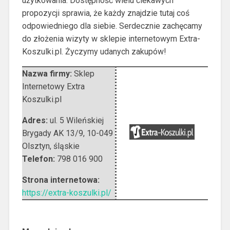
użytkowania. Dostępność wielu ciekawych
propozycji sprawia, że każdy znajdzie tutaj coś
odpowiedniego dla siebie. Serdecznie zachęcamy
do złożenia wizyty w sklepie internetowym Extra-
Koszulki.pl. Życzymy udanych zakupów!
Nazwa firmy:
Sklep
Internetowy Extra
Koszulki.pl
Adres:
ul. 5 Wileńskiej
Brygady AK 13/9
,
10-049
Olsztyn
,
śląskie
Telefon:
798 016 900
Strona internetowa:
https://extra-koszulki.pl/