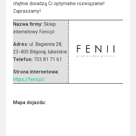
chętnie doradzą Ci optymalne rozwiązanie!
Zapraszamy!
Nazwa firmy:
Sklep
internetowy Fenii.pl
Adres:
ul. Bagienna 28
,
23-400 Biłgoraj
,
lubelskie
Telefon:
733 81 71 61
Strona internetowa:
https://fenii.pl/
Mapa dojazdu: