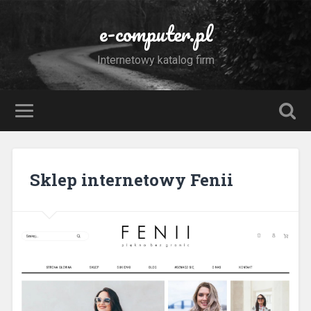
e-computer.pl
Internetowy katalog firm
Sklep internetowy Fenii