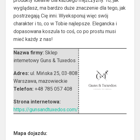
produkty idealne dla każdego mężczyzny. To, jak
wyglądasz, ma bardzo duże znaczenie dla tego, jak
postrzegają Cię inni. Wyeksponuj więc swój
charakter i to, co w Tobie najlepsze. Elegancka i
dopasowana koszula to coś, co po prostu musi
mieć każdy z nas!
Nazwa firmy:
Sklep
internetowy Guns & Tuxedos
Adres:
ul. Mińska 25
,
03-808
Warszawa
,
mazowieckie
Telefon:
+48 785 057 408
Strona internetowa:
https://gunsandtuxedos.com/
Mapa dojazdu: