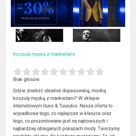
Koszula męska z mankietami
Brak głosów.
Gdzie znaleźć idealnie dopasowaną, modną
koszulę męską z mankietami? W sklepie
internetowym Guns & Tuxedos. Nasza oferta to
wypadkowa tego, co najlepsze w klasyce oraz
tego, co prezentowane jest na najnowszych i
najbardziej obleganych pokazach mody. Tworzymy