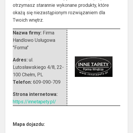
otrzymasz starannie wykonane produkty, które
okażą się niezastąpionym rozwiązaniem dla
Twoich wnętrz.
Nazwa firmy:
Firma
Handlowo Usługowa
"Forma"
Adres:
ul.
Lutosławskiego 4/8
,
22-
100 Chełm
,
PL
Telefon:
609-090-709
Strona internetowa:
https://innetapety.pl/
Mapa dojazdu: