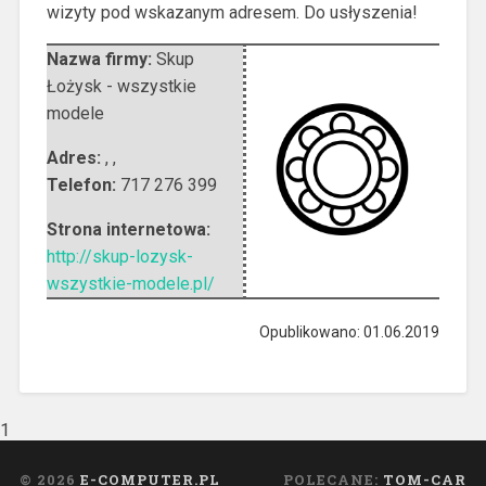
wizyty pod wskazanym adresem. Do usłyszenia!
Nazwa firmy:
Skup
Łożysk - wszystkie
modele
Adres:
,
,
Telefon:
717 276 399
Strona internetowa:
http://skup-lozysk-
wszystkie-modele.pl/
Opublikowano: 01.06.2019
1
© 2026
E-COMPUTER.PL
POLECANE:
TOM-CAR