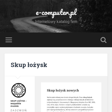
e-computer.pl
Internetowy katalog firm
Skup łożysk